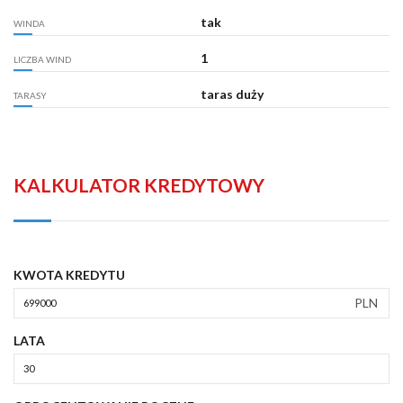
tak
WINDA
1
LICZBA WIND
taras duży
TARASY
KALKULATOR KREDYTOWY
KWOTA KREDYTU
PLN
LATA