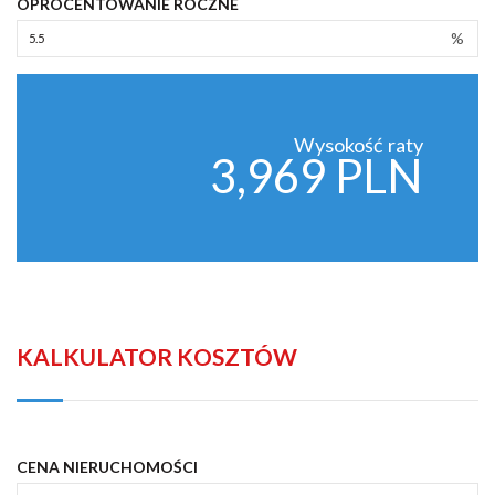
OPROCENTOWANIE ROCZNE
%
Wysokość raty
3,969 PLN
KALKULATOR KOSZTÓW
CENA NIERUCHOMOŚCI