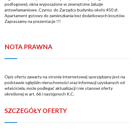
podłogowe), okna wyposażone w zewnętrzne żaluzje
antywłamaniowe. Czynsz do Zarządcy budynku około 450 zł.
Apartament gotowy do zamieszkania bez dodatkowych kosztów.
Zapraszamy na prezentacje !!!
NOTA PRAWNA
Opis oferty zawarty na stronie internetowej sporządzany jest na
podstawie oględzin nieruchomości oraz informacji uzyskanych od
właściciela, może podlegać aktualizacji i nie stanowi oferty
określonej w art. 66 i następnych K.C.
SZCZEGÓŁY OFERTY