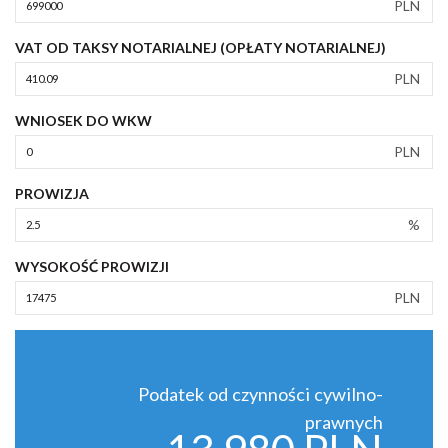
PLN
VAT OD TAKSY NOTARIALNEJ (OPŁATY NOTARIALNEJ)
PLN
WNIOSEK DO WKW
PLN
PROWIZJA
%
WYSOKOŚĆ PROWIZJI
PLN
Podatek od czynności cywilno-
prawnych