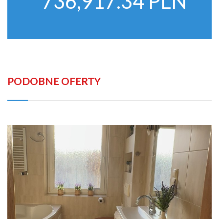
736,917.34 PLN
PODOBNE OFERTY