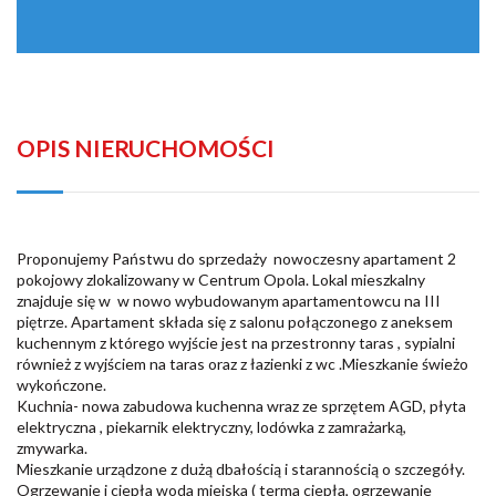
OPIS NIERUCHOMOŚCI
Proponujemy Państwu do sprzedaży nowoczesny apartament 2
pokojowy zlokalizowany w Centrum Opola. Lokal mieszkalny
znajduje się w w nowo wybudowanym apartamentowcu na III
piętrze. Apartament składa się z salonu połączonego z aneksem
kuchennym z którego wyjście jest na przestronny taras , sypialni
również z wyjściem na taras oraz z łazienki z wc .Mieszkanie świeżo
wykończone.
Kuchnia- nowa zabudowa kuchenna wraz ze sprzętem AGD, płyta
elektryczna , piekarnik elektryczny, lodówka z zamrażarką,
zmywarka.
Mieszkanie urządzone z dużą dbałością i starannością o szczegóły.
Ogrzewanie i ciepła woda miejska ( terma ciepła, ogrzewanie