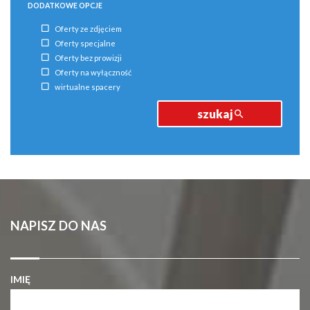
DODATKOWE OPCJE
Oferty ze zdjęciem
Oferty specjalne
Oferty bez prowizji
Oferty na wyłączność
wirtualne spacery
szukaj
NAPISZ DO NAS
IMIĘ