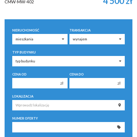
4 500 zł
CMW-MW-402
NIERUCHOMOŚĆ
TRANSAKCJA
TYP BUDYNKU
CENA OD
CENA DO
zł
zł
150 000 zł
150 000 zł
LOKALIZACJA
200 000 zł
200 000 zł
250 000 zł
250 000 zł
NUMER OFERTY
300 000 zł
300 000 zł
350 000 zł
350 000 zł