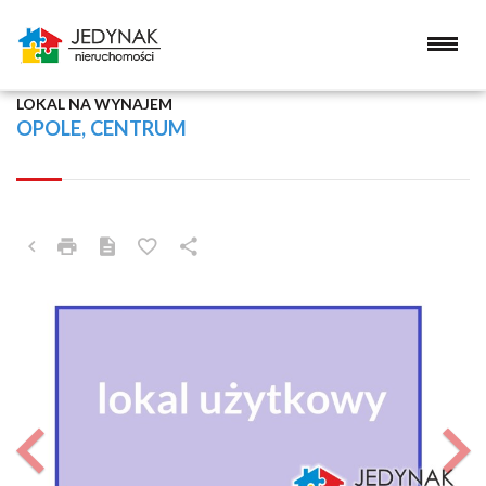
LOKAL NA WYNAJEM
OPOLE, CENTRUM