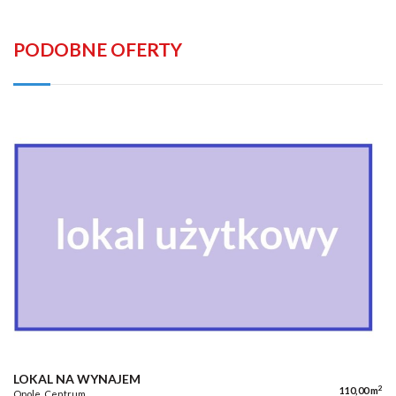
PODOBNE OFERTY
LOKAL NA WYNAJEM
2
110,00 m
Opole, Centrum