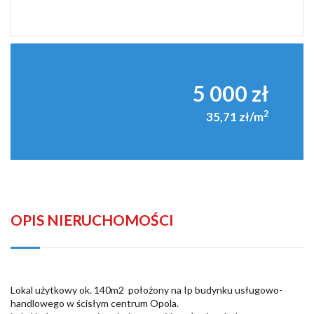
5 000 zł
2
35,71 zł/m
OPIS NIERUCHOMOŚCI
Lokal użytkowy ok. 140m2 położony na Ip budynku usługowo-
handlowego w ścisłym centrum Opola.