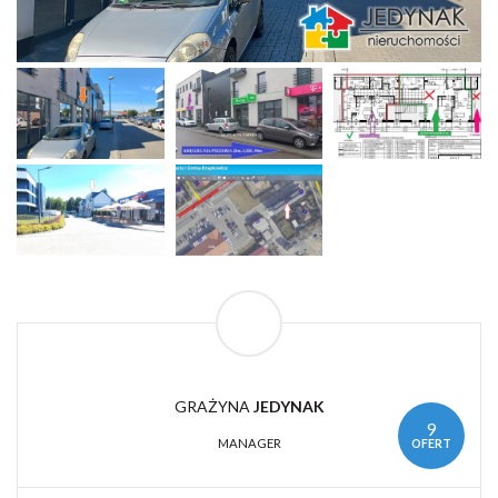
GRAŻYNA
JEDYNAK
9
OFERT
MANAGER