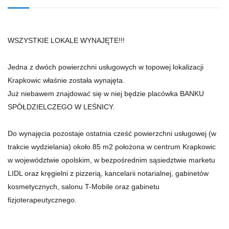
WSZYSTKIE LOKALE WYNAJĘTE!!!
Jedna z dwóch powierzchni usługowych w topowej lokalizacji
Krapkowic właśnie została wynajęta.
Już niebawem znajdować się w niej będzie placówka BANKU
SPÓŁDZIELCZEGO W LEŚNICY.
Do wynajęcia pozostaje ostatnia cześć powierzchni usługowej (w
trakcie wydzielania) około 85 m2 położona w centrum Krapkowic
w województwie opolskim, w bezpośrednim sąsiedztwie marketu
LIDL oraz kręgielni z pizzerią, kancelarii notarialnej, gabinetów
kosmetycznych, salonu T-Mobile oraz gabinetu
fizjoterapeutycznego.