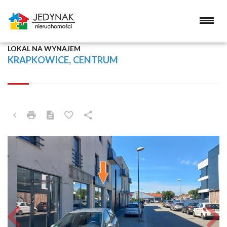
LOKAL NA WYNAJEM
KRAPKOWICE, CENTRUM