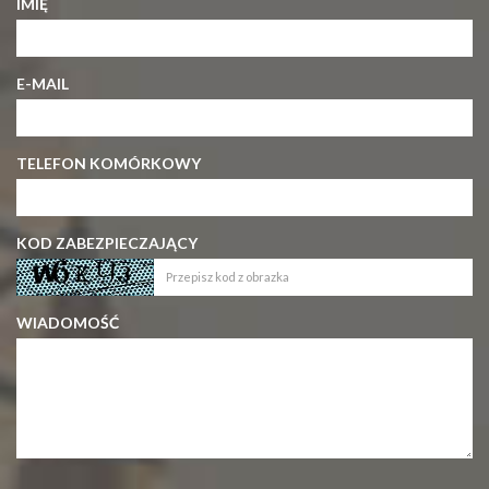
IMIĘ
E-MAIL
TELEFON KOMÓRKOWY
KOD ZABEZPIECZAJĄCY
WIADOMOŚĆ