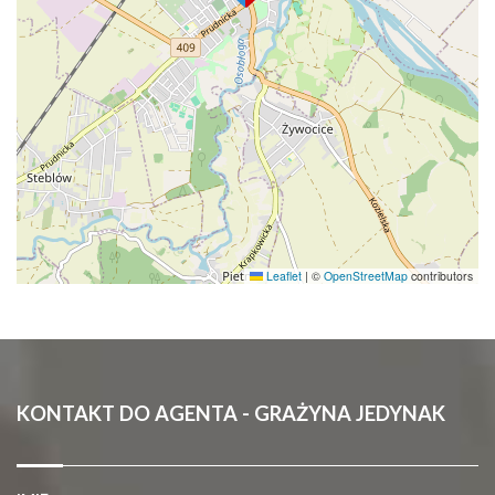
Leaflet
|
©
OpenStreetMap
contributors
KONTAKT DO AGENTA - GRAŻYNA JEDYNAK