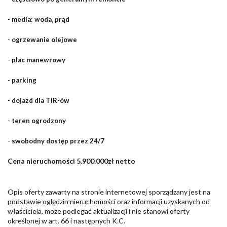
- media: woda, prąd
- ogrzewanie olejowe
- plac manewrowy
- parking
- dojazd dla TIR-ów
- teren ogrodzony
- swobodny dostęp przez 24/7
Cena nieruchomości 5.900.000zł netto
Opis oferty zawarty na stronie internetowej sporządzany jest na
podstawie oględzin nieruchomości oraz informacji uzyskanych od
właściciela, może podlegać aktualizacji i nie stanowi oferty
określonej w art. 66 i następnych K.C.