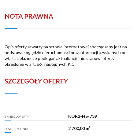
NOTA PRAWNA
Opis oferty zawarty na stronie internetowej sporządzany jest na
podstawie oględzin nieruchomości oraz informacji uzyskanych od
właściciela, może podlegać aktualizacji i nie stanowi oferty
określonej w art. 66 i następnych K.C.
SZCZEGÓŁY OFERTY
KOR2-HS-739
SYMBOL OFERTY
2 700,00 m²
POWIERZCHNIA