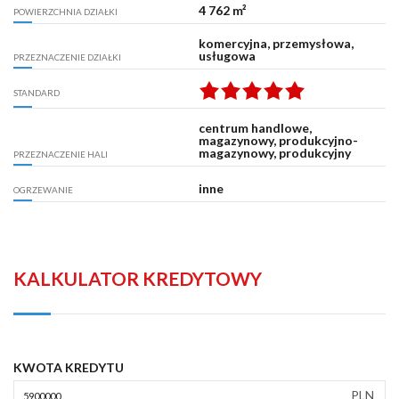
4 762 m²
POWIERZCHNIA DZIAŁKI
komercyjna, przemysłowa,
usługowa
PRZEZNACZENIE DZIAŁKI
STANDARD
centrum handlowe,
magazynowy, produkcyjno-
magazynowy, produkcyjny
PRZEZNACZENIE HALI
inne
OGRZEWANIE
KALKULATOR KREDYTOWY
KWOTA KREDYTU
PLN