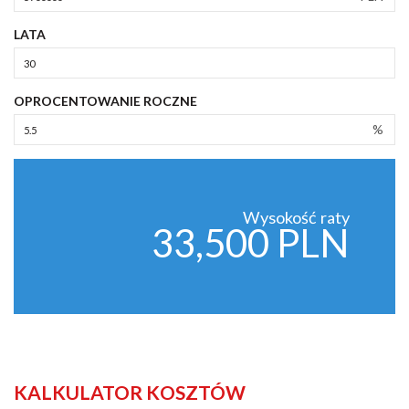
LATA
OPROCENTOWANIE ROCZNE
%
Wysokość raty
33,500 PLN
KALKULATOR KOSZTÓW