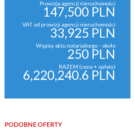
Prowizja agencji nieruchomości
147,500 PLN
VAT od prowizji agencji nieruchomości
33,925 PLN
Wypisy aktu notarialnego - około
250 PLN
RAZEM (cena + opłaty)
6,220,240.6 PLN
PODOBNE OFERTY