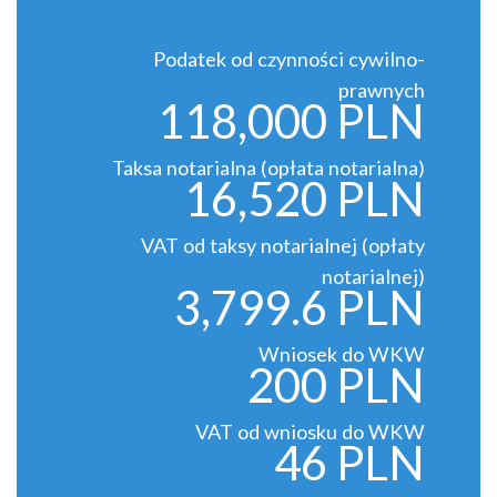
Podatek od czynności cywilno-
prawnych
118,000 PLN
Taksa notarialna (opłata notarialna)
16,520 PLN
VAT od taksy notarialnej (opłaty
notarialnej)
3,799.6 PLN
Wniosek do WKW
200 PLN
VAT od wniosku do WKW
46 PLN