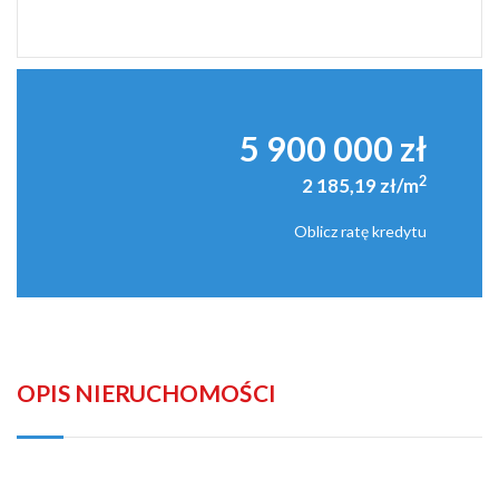
5 900 000 zł
2
2 185,19 zł/m
Oblicz ratę kredytu
OPIS NIERUCHOMOŚCI