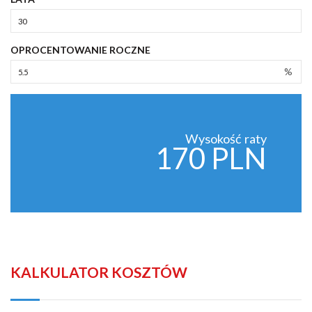
OPROCENTOWANIE ROCZNE
%
Wysokość raty
170 PLN
KALKULATOR KOSZTÓW