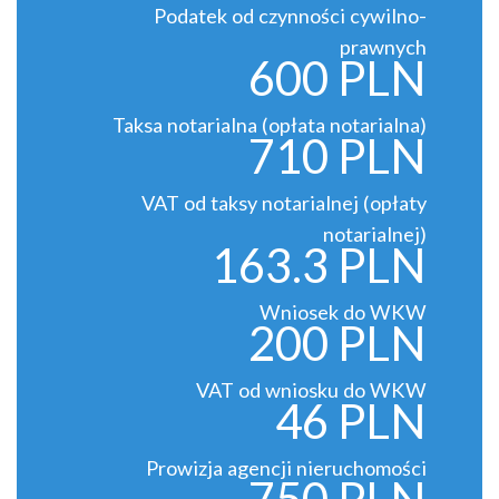
Podatek od czynności cywilno-
prawnych
600 PLN
Taksa notarialna (opłata notarialna)
710 PLN
VAT od taksy notarialnej (opłaty
notarialnej)
163.3 PLN
Wniosek do WKW
200 PLN
VAT od wniosku do WKW
46 PLN
Prowizja agencji nieruchomości