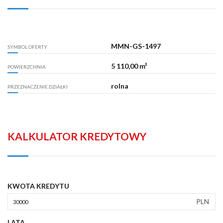
MMN-GS-1497
SYMBOL OFERTY
5 110,00 m²
POWIERZCHNIA
rolna
PRZEZNACZENIE DZIAŁKI
KALKULATOR KREDYTOWY
KWOTA KREDYTU
PLN
LATA