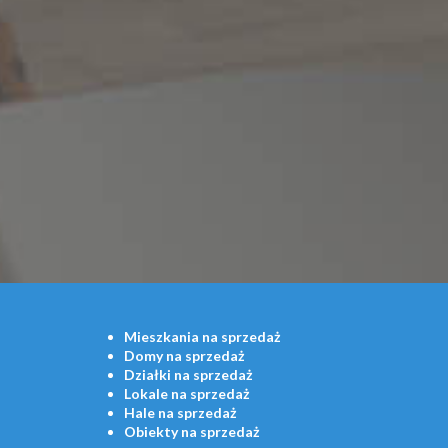
Mieszkania
na sprzedaż
Domy
na sprzedaż
Działki
na sprzedaż
Lokale
na sprzedaż
Hale
na sprzedaż
Obiekty
na sprzedaż