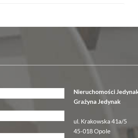
Nieruchomości Jedyna
Grażyna Jedynak
ul. Krakowska 41a/5
45-018 Opole