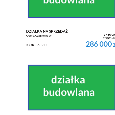
DZIAŁKA NA SPRZEDAŻ
1 430,00
Opole, Czarnowąsy
200,00 zł
286 000 
KOR-GS-911