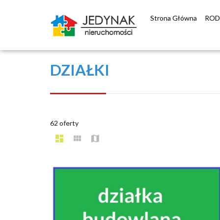
Strona Główna
RO
DZIAŁKI
62 oferty