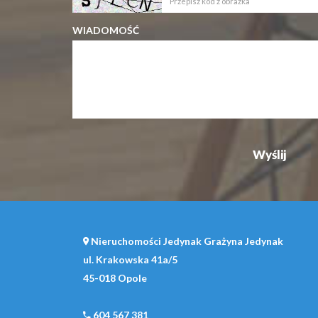
WIADOMOŚĆ
Nieruchomości Jedynak Grażyna Jedynak
ul. Krakowska 41a/5
45-018 Opole
604 567 381